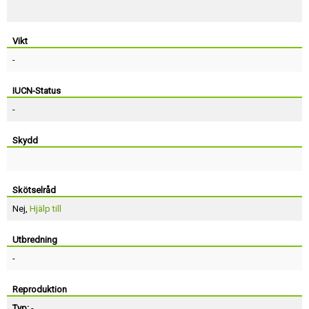
Vikt
-
IUCN-Status
-
Skydd
Skötselråd
Nej,
Hjälp till
Utbredning
-
Reproduktion
Typ:
-