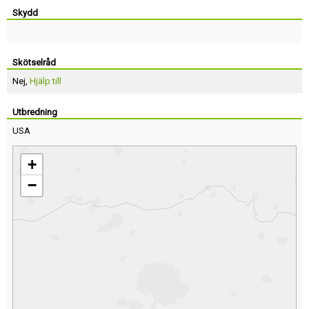
Skydd
Skötselråd
Nej,
Hjälp till
Utbredning
USA
+
−