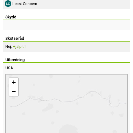
Least Concern
Skydd
Skötselråd
Nej,
Hjälp till
Utbredning
USA
+
−