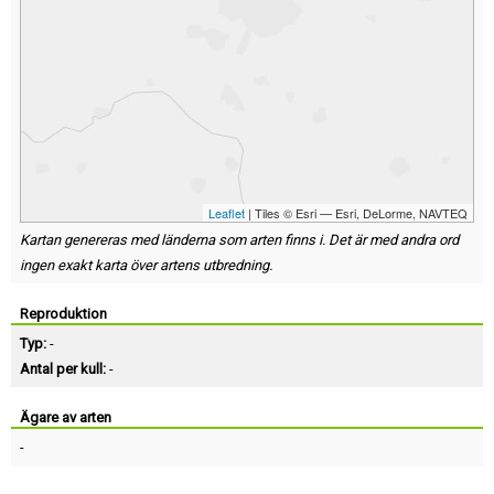
Leaflet
| Tiles © Esri — Esri, DeLorme, NAVTEQ
Kartan genereras med länderna som arten finns i. Det är med andra ord
ingen exakt karta över artens utbredning.
Reproduktion
Typ:
-
Antal per kull:
-
Ägare av arten
-