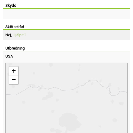
Skydd
Skötselråd
Nej,
Hjälp till
Utbredning
USA
+
−