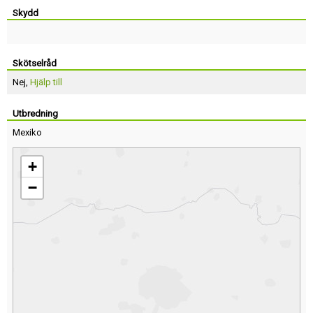
Skydd
Skötselråd
Nej,
Hjälp till
Utbredning
Mexiko
+
−