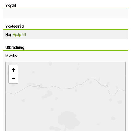
Skydd
Skötselråd
Nej,
Hjälp till
Utbredning
Mexiko
+
−