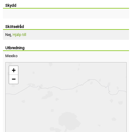
Skydd
Skötselråd
Nej,
Hjälp till
Utbredning
Mexiko
+
−