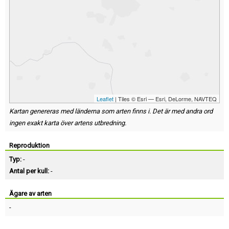
Leaflet
| Tiles © Esri — Esri, DeLorme, NAVTEQ
Kartan genereras med länderna som arten finns i. Det är med andra ord
ingen exakt karta över artens utbredning.
Reproduktion
Typ:
-
Antal per kull:
-
Ägare av arten
-