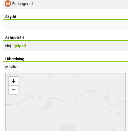
Endangered
Skydd
Skötselråd
Nej,
Hjälp till
Utbredning
Mexiko
+
−