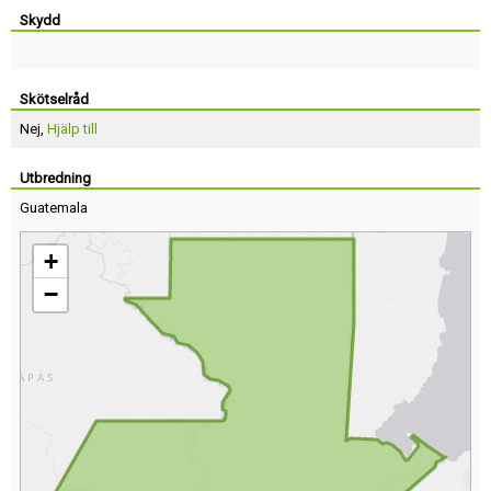
Skydd
Skötselråd
Nej,
Hjälp till
Utbredning
Guatemala
+
−