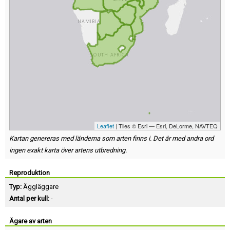
Leaflet
| Tiles © Esri — Esri, DeLorme, NAVTEQ
Kartan genereras med länderna som arten finns i. Det är med andra ord
ingen exakt karta över artens utbredning.
Reproduktion
Typ:
Äggläggare
Antal per kull:
-
Ägare av arten