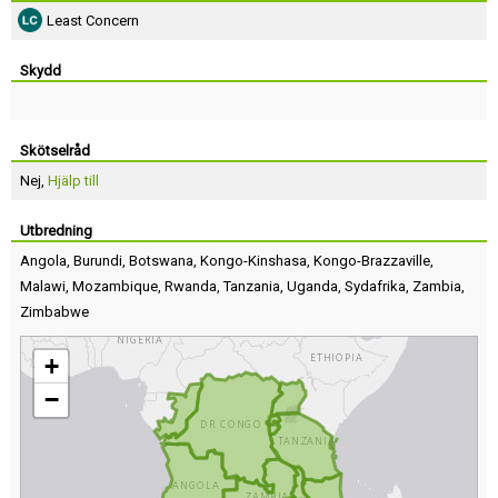
Least Concern
Skydd
Skötselråd
Nej,
Hjälp till
Utbredning
Angola
,
Burundi
,
Botswana
,
Kongo-Kinshasa
,
Kongo-Brazzaville
,
Malawi
,
Mozambique
,
Rwanda
,
Tanzania
,
Uganda
,
Sydafrika
,
Zambia
,
Zimbabwe
+
−