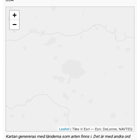
+
−
Leaflet
| Tiles © Esri — Esri, DeLorme, NAVTEQ
Kartan genereras med länderna som arten finns i. Det är med andra ord