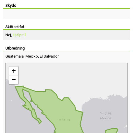
Skydd
Skötselråd
Nej,
Hjälp till
Utbredning
Guatemala
,
Mexiko
,
El Salvador
+
−