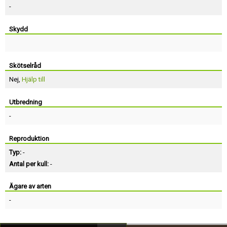
-
Skydd
Skötselråd
Nej,
Hjälp till
Utbredning
-
Reproduktion
Typ:
-
Antal per kull:
-
Ägare av arten
-