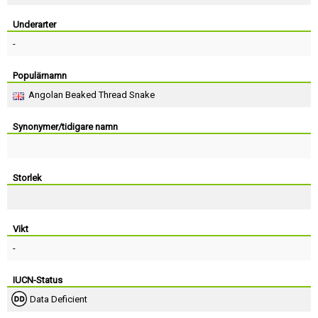
Skapa konto
Underarter
-
Populärnamn
Angolan Beaked Thread Snake
Synonymer/tidigare namn
Storlek
Vikt
-
IUCN-Status
Data Deficient