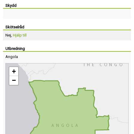
Skydd
Skötselråd
Nej,
Hjälp till
Utbredning
Angola
+
−