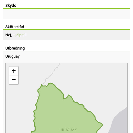
Skydd
Skötselråd
Nej,
Hjälp till
Utbredning
Uruguay
+
−