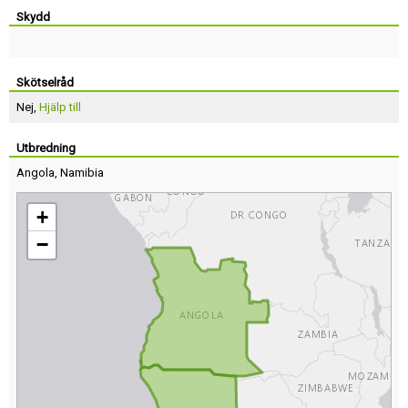
Skydd
Skötselråd
Nej,
Hjälp till
Utbredning
Angola
,
Namibia
+
−