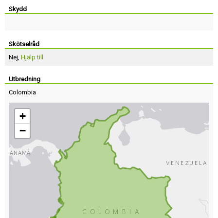
Skydd
Skötselråd
Nej,
Hjälp till
Utbredning
Colombia
+
−