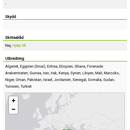
-
Skydd
Skötselråd
Nej,
Hjälp till
Utbredning
Algeriet
,
Egypten
(
Sinai
),
Eritrea
,
Etiopien
,
Ghana
,
Förenade
Arabemiraten
,
Guinea
,
Iran
,
Irak
,
Kenya
,
Syrien
,
Libyen
,
Mali
,
Marocko
,
Niger
,
Oman
,
Pakistan
,
Israel
,
Jordanien
,
Senegal
,
Somalia
,
Sudan
,
Tunisien
,
Turkiet
+
−