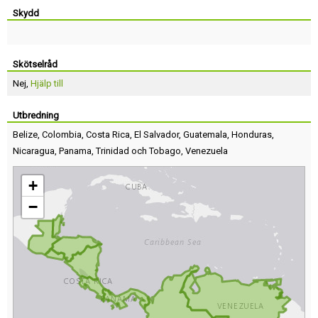
Skydd
Skötselråd
Nej,
Hjälp till
Utbredning
Belize
,
Colombia
,
Costa Rica
,
El Salvador
,
Guatemala
,
Honduras
,
Nicaragua
,
Panama
,
Trinidad och Tobago
,
Venezuela
+
−