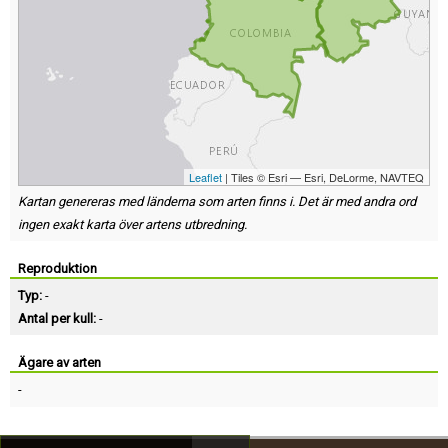
Leaflet
| Tiles © Esri — Esri, DeLorme, NAVTEQ
Kartan genereras med länderna som arten finns i. Det är med andra ord
ingen exakt karta över artens utbredning.
Reproduktion
Typ:
-
Antal per kull:
-
Ägare av arten
-