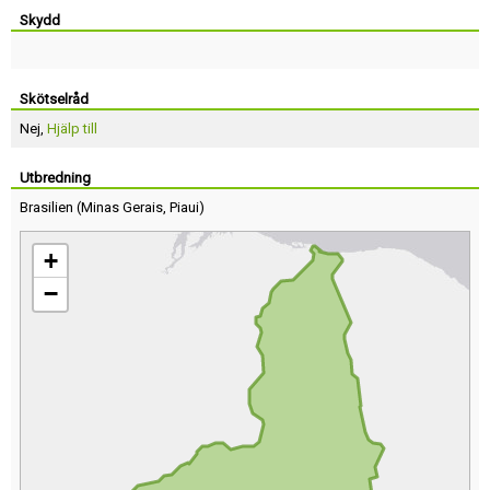
Skydd
Skötselråd
Nej,
Hjälp till
Utbredning
Brasilien
(
Minas Gerais
,
Piaui
)
+
−