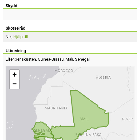
Skydd
Skötselråd
Nej,
Hjälp till
Utbredning
Elfenbenskusten
,
Guinea-Bissau
,
Mali
,
Senegal
+
−