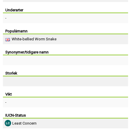
Skapa konto
Underarter
-
Populärnamn
White-bellied Worm Snake
Synonymer/tidigare namn
Storlek
Vikt
-
IUCN-Status
Least Concern