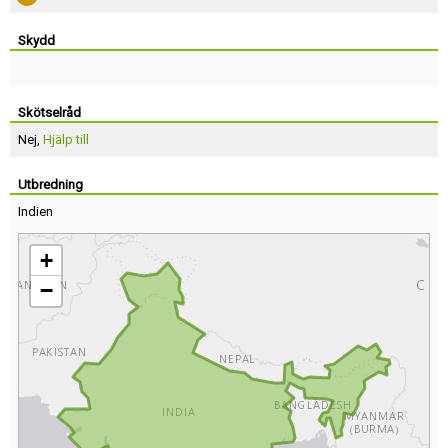
Skydd
Skötselråd
Nej,
Hjälp till
Utbredning
Indien
+
−