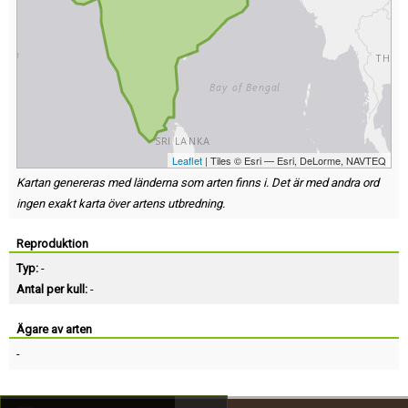
Leaflet
| Tiles © Esri — Esri, DeLorme, NAVTEQ
Kartan genereras med länderna som arten finns i. Det är med andra ord
ingen exakt karta över artens utbredning.
Reproduktion
Typ:
-
Antal per kull:
-
Ägare av arten
-