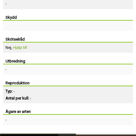
-
Skydd
Skötselråd
Nej,
Hjälp till
Utbredning
-
Reproduktion
Typ:
-
Antal per kull:
-
Ägare av arten
-