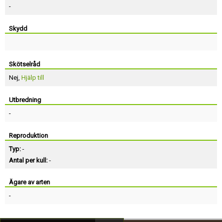
-
Skydd
Skötselråd
Nej,
Hjälp till
Utbredning
-
Reproduktion
Typ:
-
Antal per kull:
-
Ägare av arten
-