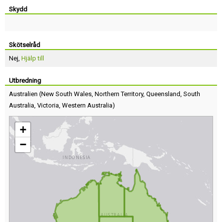
Skydd
Skötselråd
Nej,
Hjälp till
Utbredning
Australien
(
New South Wales
,
Northern Territory
,
Queensland
,
South
Australia
,
Victoria
,
Western Australia
)
+
−