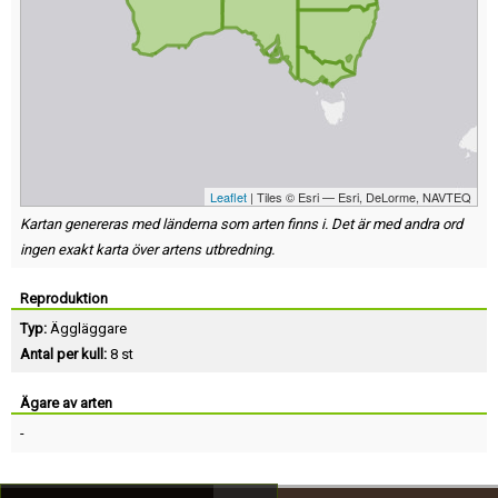
Leaflet
| Tiles © Esri — Esri, DeLorme, NAVTEQ
Kartan genereras med länderna som arten finns i. Det är med andra ord
ingen exakt karta över artens utbredning.
Reproduktion
Typ:
Äggläggare
Antal per kull:
8 st
Ägare av arten
-