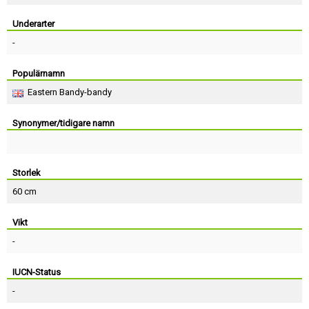
Skapa konto
Underarter
-
Populärnamn
Eastern Bandy-bandy
Synonymer/tidigare namn
Storlek
60 cm
Vikt
-
IUCN-Status
-