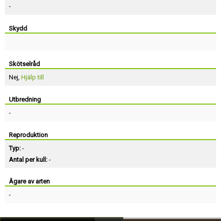
-
Skydd
Skötselråd
Nej,
Hjälp till
Utbredning
-
Reproduktion
Typ:
-
Antal per kull:
-
Ägare av arten
-