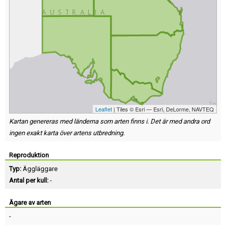
Leaflet
| Tiles © Esri — Esri, DeLorme, NAVTEQ
Kartan genereras med länderna som arten finns i. Det är med andra ord
ingen exakt karta över artens utbredning.
Reproduktion
Typ:
Äggläggare
Antal per kull:
-
Ägare av arten
-