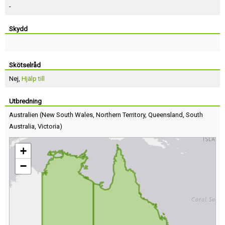
-
Skydd
Skötselråd
Nej,
Hjälp till
Utbredning
Australien
(
New South Wales
,
Northern Territory
,
Queensland
,
South
Australia
,
Victoria
)
+
−