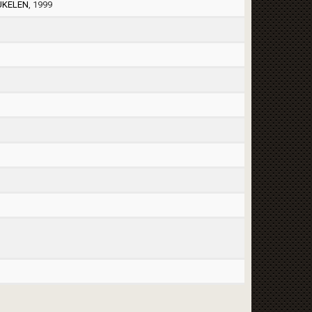
UKELEN
, 1999