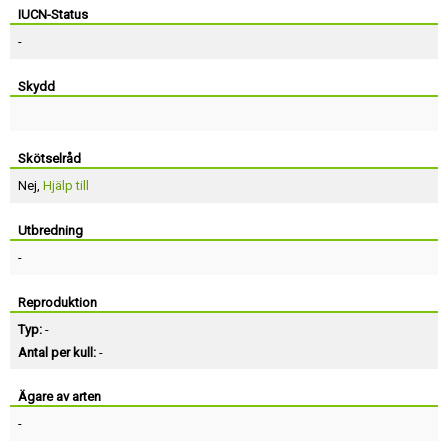
IUCN-Status
-
Skydd
Skötselråd
Nej,
Hjälp till
Utbredning
-
Reproduktion
Typ:
-
Antal per kull:
-
Ägare av arten
-