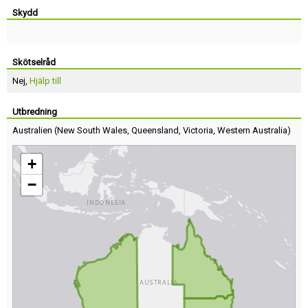
Skydd
Skötselråd
Nej,
Hjälp till
Utbredning
Australien
(
New South Wales
,
Queensland
,
Victoria
,
Western Australia
)
+
−