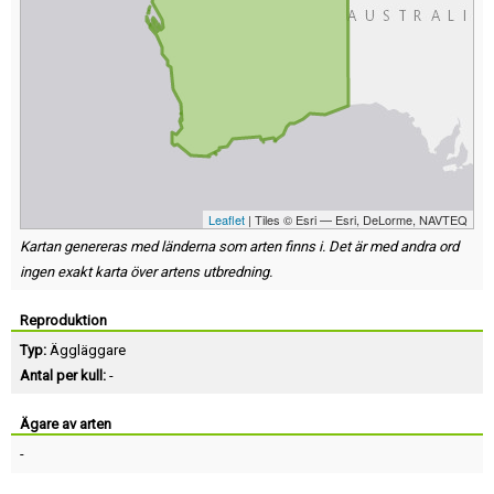
Leaflet
| Tiles © Esri — Esri, DeLorme, NAVTEQ
Kartan genereras med länderna som arten finns i. Det är med andra ord
ingen exakt karta över artens utbredning.
Reproduktion
Typ:
Äggläggare
Antal per kull:
-
Ägare av arten
-