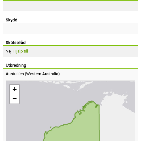
-
Skydd
Skötselråd
Nej,
Hjälp till
Utbredning
Australien
(
Western Australia
)
+
−