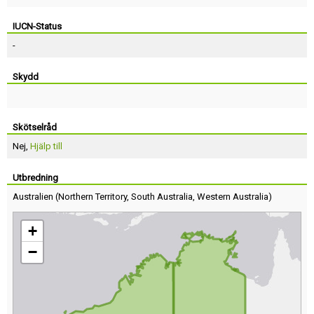
IUCN-Status
-
Skydd
Skötselråd
Nej,
Hjälp till
Utbredning
Australien
(
Northern Territory
,
South Australia
,
Western Australia
)
+
−