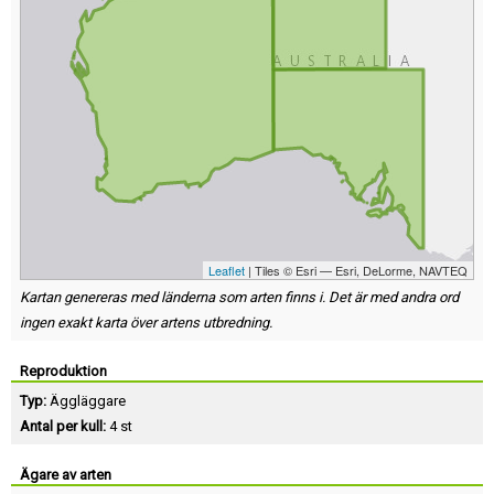
Leaflet
| Tiles © Esri — Esri, DeLorme, NAVTEQ
Kartan genereras med länderna som arten finns i. Det är med andra ord
ingen exakt karta över artens utbredning.
Reproduktion
Typ:
Äggläggare
Antal per kull:
4 st
Ägare av arten