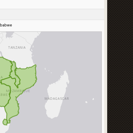
mbabwe