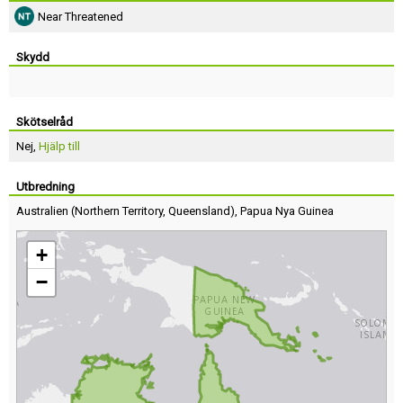
Near Threatened
Skydd
Skötselråd
Nej,
Hjälp till
Utbredning
Australien
(
Northern Territory
,
Queensland
),
Papua Nya Guinea
+
−