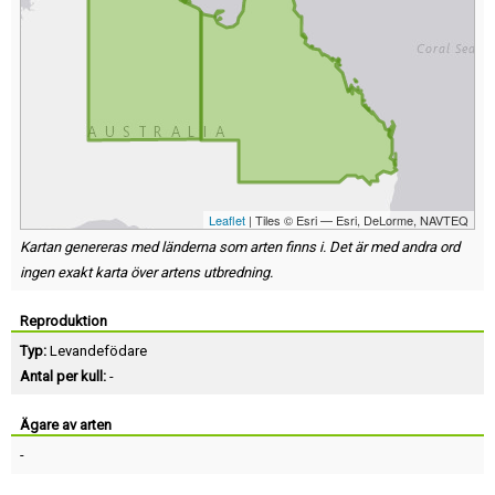
Leaflet
| Tiles © Esri — Esri, DeLorme, NAVTEQ
Kartan genereras med länderna som arten finns i. Det är med andra ord
ingen exakt karta över artens utbredning.
Reproduktion
Typ:
Levandefödare
Antal per kull:
-
Ägare av arten
-