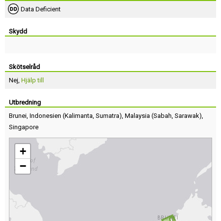
Data Deficient
Skydd
Skötselråd
Nej,
Hjälp till
Utbredning
Brunei
,
Indonesien
(
Kalimanta
,
Sumatra
),
Malaysia
(
Sabah
,
Sarawak
),
Singapore
+
−