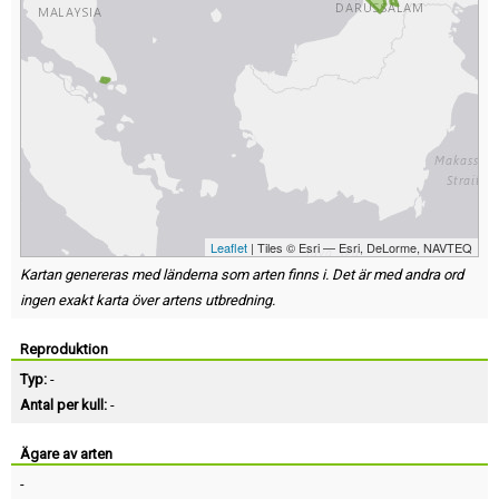
Leaflet
| Tiles © Esri — Esri, DeLorme, NAVTEQ
Kartan genereras med länderna som arten finns i. Det är med andra ord
ingen exakt karta över artens utbredning.
Reproduktion
Typ:
-
Antal per kull:
-
Ägare av arten
-