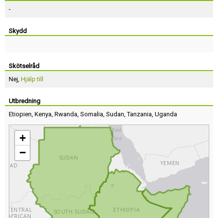
-
Skydd
Skötselråd
Nej,
Hjälp till
Utbredning
Etiopien
,
Kenya
,
Rwanda
,
Somalia
,
Sudan
,
Tanzania
,
Uganda
+
−