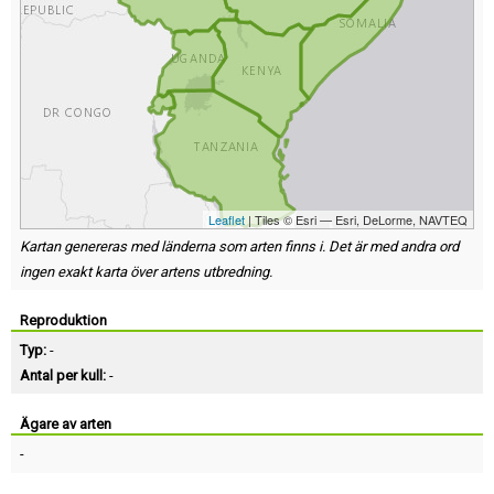
Leaflet
| Tiles © Esri — Esri, DeLorme, NAVTEQ
Kartan genereras med länderna som arten finns i. Det är med andra ord
ingen exakt karta över artens utbredning.
Reproduktion
Typ:
-
Antal per kull:
-
Ägare av arten
-