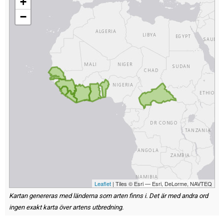
+
−
Leaflet
| Tiles © Esri — Esri, DeLorme, NAVTEQ
Kartan genereras med länderna som arten finns i. Det är med andra ord
ingen exakt karta över artens utbredning.