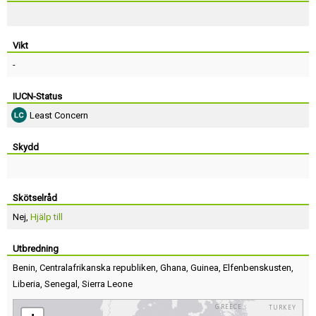
Vikt
-
IUCN-Status
Least Concern
Skydd
Skötselråd
Nej,
Hjälp till
Utbredning
Benin
,
Centralafrikanska republiken
,
Ghana
,
Guinea
,
Elfenbenskusten
,
Liberia
,
Senegal
,
Sierra Leone