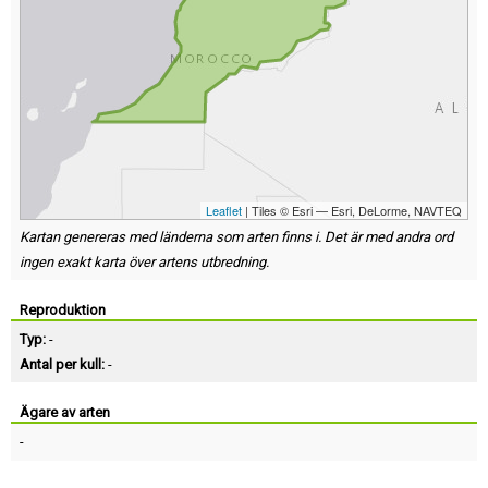
Leaflet
| Tiles © Esri — Esri, DeLorme, NAVTEQ
Kartan genereras med länderna som arten finns i. Det är med andra ord
ingen exakt karta över artens utbredning.
Reproduktion
Typ:
-
Antal per kull:
-
Ägare av arten
-