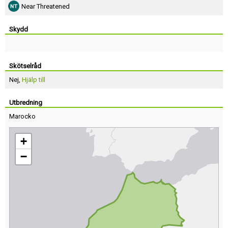
Near Threatened
Skydd
Skötselråd
Nej,
Hjälp till
Utbredning
Marocko
+
−