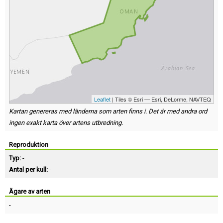
Leaflet
| Tiles © Esri — Esri, DeLorme, NAVTEQ
Kartan genereras med länderna som arten finns i. Det är med andra ord
ingen exakt karta över artens utbredning.
Reproduktion
Typ:
-
Antal per kull:
-
Ägare av arten
-