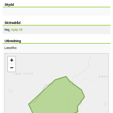
Skydd
Skötselråd
Nej,
Hjälp till
Utbredning
Lesotho
+
−