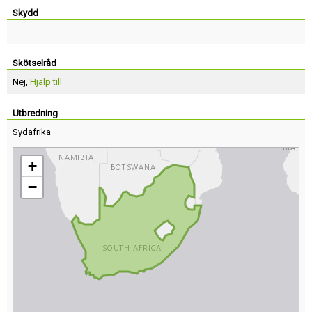
Skydd
Skötselråd
Nej,
Hjälp till
Utbredning
Sydafrika
+
−