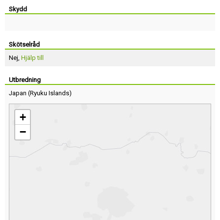
Skydd
Skötselråd
Nej,
Hjälp till
Utbredning
Japan
(
Ryuku Islands
)
+
−