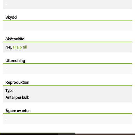
-
Skydd
Skötselråd
Nej,
Hjälp till
Utbredning
-
Reproduktion
Typ:
-
Antal per kull:
-
Ägare av arten
-