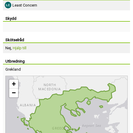
Least Concern
Skydd
Skötselråd
Nej,
Hjälp till
Utbredning
Grekland
+
−