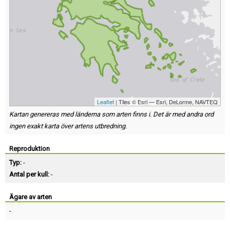
Leaflet
| Tiles © Esri — Esri, DeLorme, NAVTEQ
Kartan genereras med länderna som arten finns i. Det är med andra ord
ingen exakt karta över artens utbredning.
Reproduktion
Typ:
-
Antal per kull:
-
Ägare av arten
-