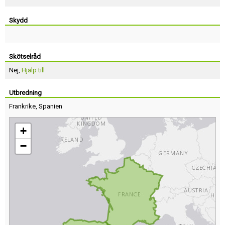
Skydd
Skötselråd
Nej,
Hjälp till
Utbredning
Frankrike
,
Spanien
+
−