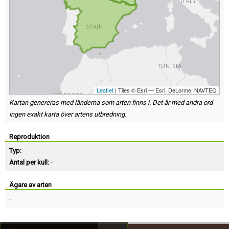
Leaflet
| Tiles © Esri — Esri, DeLorme, NAVTEQ
Kartan genereras med länderna som arten finns i. Det är med andra ord
ingen exakt karta över artens utbredning.
Reproduktion
Typ:
-
Antal per kull:
-
Ägare av arten
-