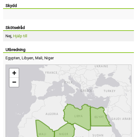
Skydd
Skötselråd
Nej,
Hjälp till
Utbredning
Egypten
,
Libyen
,
Mali
,
Niger
+
−