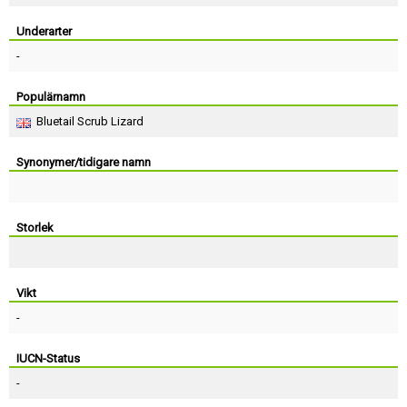
Skapa konto
Underarter
-
Populärnamn
Bluetail Scrub Lizard
Synonymer/tidigare namn
Storlek
Vikt
-
IUCN-Status
-