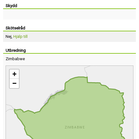
Skydd
Skötselråd
Nej,
Hjälp till
Utbredning
Zimbabwe
+
−