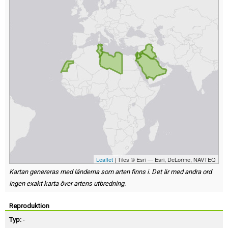
Leaflet
| Tiles © Esri — Esri, DeLorme, NAVTEQ
Kartan genereras med länderna som arten finns i. Det är med andra ord
ingen exakt karta över artens utbredning.
Reproduktion
Typ:
-