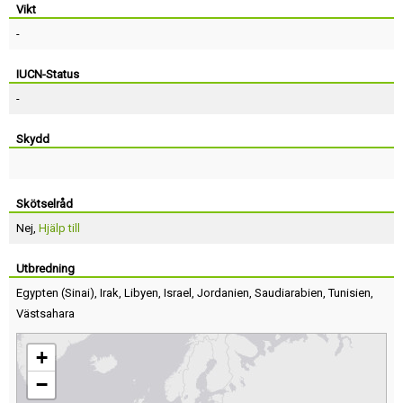
Vikt
-
IUCN-Status
-
Skydd
Skötselråd
Nej,
Hjälp till
Utbredning
Egypten
(
Sinai
),
Irak
,
Libyen
,
Israel
,
Jordanien
,
Saudiarabien
,
Tunisien
,
Västsahara
+
−