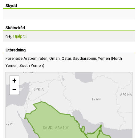
Skydd
Skötselråd
Nej,
Hjälp till
Utbredning
Förenade Arabemiraten
,
Oman
,
Qatar
,
Saudiarabien
,
Yemen
(
North
Yemen
,
South Yemen
)
+
−