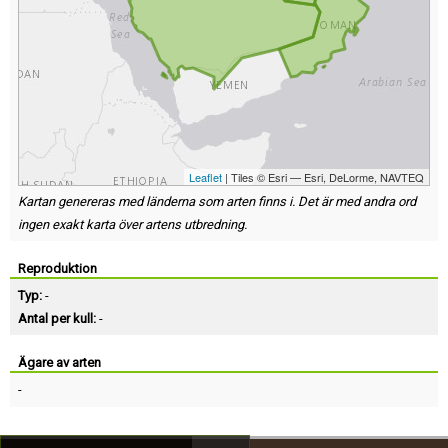
Leaflet
| Tiles © Esri — Esri, DeLorme, NAVTEQ
Kartan genereras med länderna som arten finns i. Det är med andra ord
ingen exakt karta över artens utbredning.
Reproduktion
Typ:
-
Antal per kull:
-
Ägare av arten
-