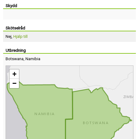
Skydd
Skötselråd
Nej,
Hjälp till
Utbredning
Botswana
,
Namibia
+
−